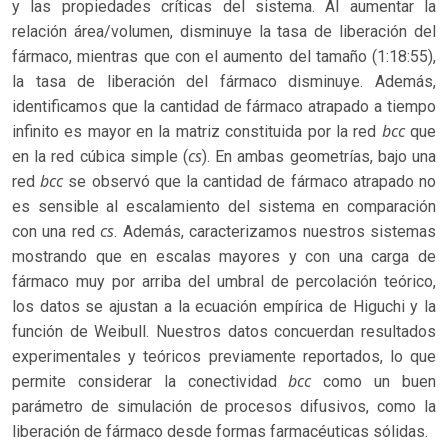
y las propiedades críticas del sistema. Al aumentar la
relación área/volumen, disminuye la tasa de liberación del
fármaco, mientras que con el aumento del tamaño (1:18:55),
la tasa de liberación del fármaco disminuye. Además,
identificamos que la cantidad de fármaco atrapado a tiempo
bcc
infinito es mayor en la matriz constituida por la red
que
cs
en la red cúbica simple (
). En ambas geometrías, bajo una
bcc
red
se observó que la cantidad de fármaco atrapado no
es sensible al escalamiento del sistema en comparación
cs
con una red
. Además, caracterizamos nuestros sistemas
mostrando que en escalas mayores y con una carga de
fármaco muy por arriba del umbral de percolación teórico,
los datos se ajustan a la ecuación empírica de Higuchi y la
función de Weibull. Nuestros datos concuerdan resultados
experimentales y teóricos previamente reportados, lo que
bcc
permite considerar la conectividad
como un buen
parámetro de simulación de procesos difusivos, como la
liberación de fármaco desde formas farmacéuticas sólidas.