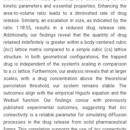
kinetic parameters and essential properties. Enhancing the
area-to-volume ratio leads to a diminished rate of drug
release. Similarly, an escalation in size, as indicated by the
ratio 1:18:55, results in a reduced drug release rate.
Additionally, our findings reveal that the quantity of drug
retained indefinitely is greater within a body-centered cubic
bcc
(
) lattice matrix compared to a simple cubic (cs) lattice
structure. In both geometrical configurations, the trapped
drug is independent of the system's scaling in comparison
cs
to a
lattice. Furthermore, our analysis reveals that at larger
scales, with a drug concentration above the theoretical
percolation threshold, our system remains stable. The
outcomes align with the empirical Higuchi equation and the
Weibull function. Our findings concur with previously
bcc
published experimental outcomes, suggesting that
connectivity is a reliable parameter for simulating diffusion
processes in the drug release from solid pharmaceutical
bcc
forms. This correlation supports the use of
connectivity