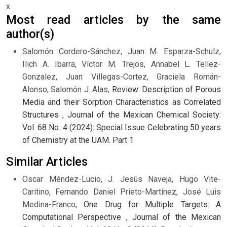
x
Most read articles by the same
author(s)
Salomón Cordero-Sánchez, Juan M. Esparza-Schulz,
Ilich A. Ibarra, Víctor M. Trejos, Annabel L. Tellez-
Gonzalez, Juan Villegas-Cortez, Graciela Román-
Alonso, Salomón J. Alas,
Review: Description of Porous
Media and their Sorption Characteristics as Correlated
Structures
,
Journal of the Mexican Chemical Society:
Vol. 68 No. 4 (2024): Special Issue Celebrating 50 years
of Chemistry at the UAM. Part 1
Similar Articles
Oscar Méndez-Lucio, J. Jesús Naveja, Hugo Vite-
Caritino, Fernando Daniel Prieto-Martínez, José Luis
Medina-Franco,
One Drug for Multiple Targets: A
Computational Perspective
,
Journal of the Mexican