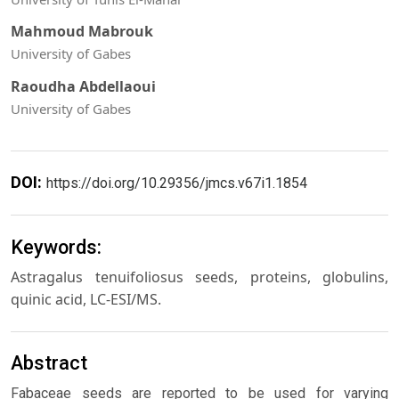
Mahmoud Mabrouk
University of Gabes
Raoudha Abdellaoui
University of Gabes
DOI:
https://doi.org/10.29356/jmcs.v67i1.1854
Keywords:
Astragalus tenuifoliosus seeds, proteins, globulins,
quinic acid, LC-ESI/MS.
Abstract
Fabaceae seeds are reported to be used for varying