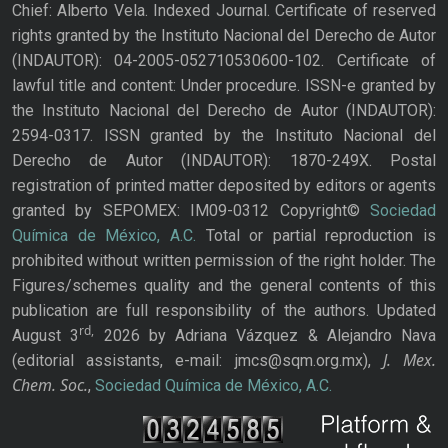
Chief: Alberto Vela. Indexed Journal. Certificate of reserved
rights granted by the Instituto Nacional del Derecho de Autor
(INDAUTOR): 04-2005-052710530600-102. Certificate of
lawful title and content: Under procedure. ISSN-e granted by
the Instituto Nacional del Derecho de Autor (INDAUTOR):
2594-0317. ISSN granted by the Instituto Nacional del
Derecho de Autor (INDAUTOR): 1870-249X. Postal
registration of printed matter deposited by editors or agents
granted by SEPOMEX: IM09-0312 Copyright©
Sociedad
Química de México, A.C.
Total or partial reproduction is
prohibited without written permission of the right holder. The
Figures/schemes quality and the general contents of this
publication are full responsibility of the authors. Updated
rd,
August 3
2026 by Adriana Vázquez & Alejandro Nava
J. Mex.
(editorial assistants, e-mail: jmcs@sqm.org.mx),
Chem. Soc.
,
Sociedad Química de México, A.C.