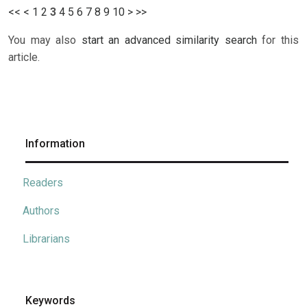
<<
<
1
2
3
4
5
6
7
8
9
10
>
>>
You may also
start an advanced similarity search
for this
article.
Information
Readers
Authors
Librarians
Keywords