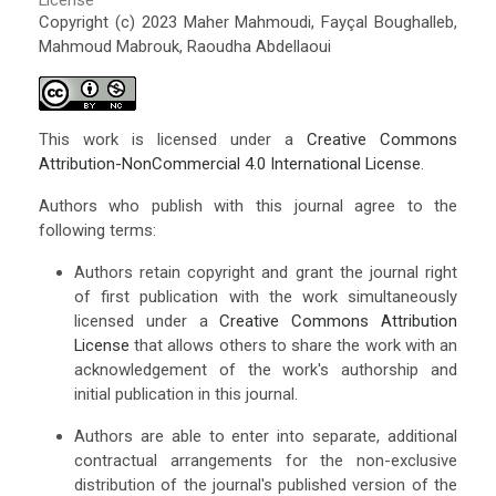
License
Copyright (c) 2023 Maher Mahmoudi, Fayçal Boughalleb,
Mahmoud Mabrouk, Raoudha Abdellaoui
This work is licensed under a
Creative Commons
Attribution-NonCommercial 4.0 International License
.
Authors who publish with this journal agree to the
following terms:
Authors retain copyright and grant the journal right
of first publication with the work simultaneously
licensed under a
Creative Commons Attribution
License
that allows others to share the work with an
acknowledgement of the work's authorship and
initial publication in this journal.
Authors are able to enter into separate, additional
contractual arrangements for the non-exclusive
distribution of the journal's published version of the