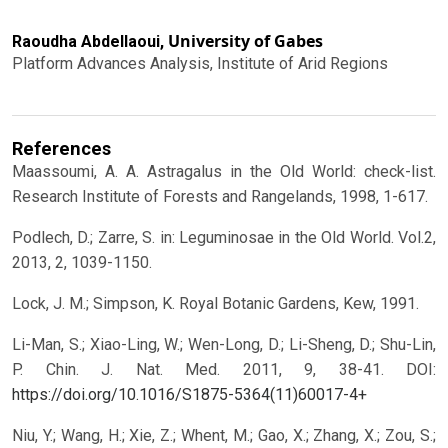
University of Gabes
Raoudha Abdellaoui,
Platform Advances Analysis, Institute of Arid Regions
References
Maassoumi, A. A. Astragalus in the Old World: check-list.
Research Institute of Forests and Rangelands, 1998, 1-617.
Podlech, D.; Zarre, S. in: Leguminosae in the Old World. Vol.2,
2013, 2, 1039-1150.
Lock, J. M.; Simpson, K. Royal Botanic Gardens, Kew, 1991.
Li-Man, S.; Xiao-Ling, W.; Wen-Long, D.; Li-Sheng, D.; Shu-Lin,
P. Chin. J. Nat. Med. 2011, 9, 38-41. DOI:
https://doi.org/10.1016/S1875-5364(11)60017-4+
Niu, Y.; Wang, H.; Xie, Z.; Whent, M.; Gao, X.; Zhang, X.; Zou, S.;