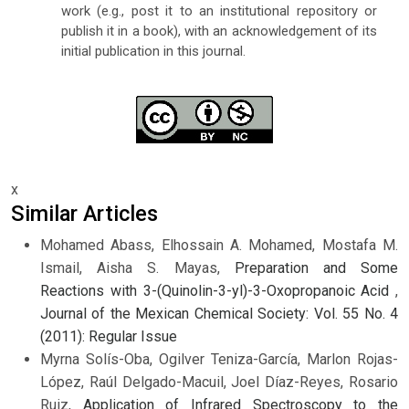
work (e.g., post it to an institutional repository or
publish it in a book), with an acknowledgement of its
initial publication in this journal.
x
Similar Articles
Mohamed Abass, Elhossain A. Mohamed, Mostafa M.
Ismail, Aisha S. Mayas,
Preparation and Some
Reactions with 3-(Quinolin-3-yl)-3-Oxopropanoic Acid
,
Journal of the Mexican Chemical Society: Vol. 55 No. 4
(2011): Regular Issue
Myrna Solís-Oba, Ogilver Teniza-García, Marlon Rojas-
López, Raúl Delgado-Macuil, Joel Díaz-Reyes, Rosario
Ruiz,
Application of Infrared Spectroscopy to the