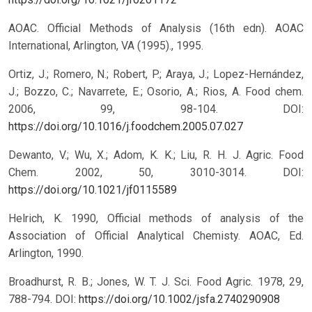
AOAC. Official Methods of Analysis (16th edn). AOAC
International, Arlington, VA (1995)., 1995.
Ortiz, J.; Romero, N.; Robert, P.; Araya, J.; Lopez-Hernández,
J.; Bozzo, C.; Navarrete, E.; Osorio, A.; Rios, A. Food chem.
2006, 99, 98-104. DOI:
https://doi.org/10.1016/j.foodchem.2005.07.027
Dewanto, V.; Wu, X.; Adom, K. K.; Liu, R. H. J. Agric. Food
Chem. 2002, 50, 3010-3014. DOI:
https://doi.org/10.1021/jf0115589
Helrich, K. 1990, Official methods of analysis of the
Association of Official Analytical Chemisty. AOAC, Ed.
Arlington, 1990.
Broadhurst, R. B.; Jones, W. T. J. Sci. Food Agric. 1978, 29,
788-794. DOI:
https://doi.org/10.1002/jsfa.2740290908