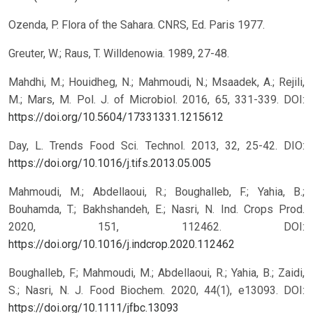
Ozenda, P. Flora of the Sahara. CNRS, Ed. Paris 1977.
Greuter, W.; Raus, T. Willdenowia. 1989, 27-48.
Mahdhi, M.; Houidheg, N.; Mahmoudi, N.; Msaadek, A.; Rejili,
M.; Mars, M. Pol. J. of Microbiol. 2016, 65, 331-339.
DOI:
https://doi.org/10.5604/17331331.1215612
Day, L. Trends Food Sci. Technol. 2013, 32, 25-42. DIO:
https://doi.org/10.1016/j.tifs.2013.05.005
Mahmoudi, M.; Abdellaoui, R.; Boughalleb, F.; Yahia, B.;
Bouhamda, T.; Bakhshandeh, E.; Nasri, N. Ind. Crops Prod.
2020, 151, 112462. DOI:
https://doi.org/10.1016/j.indcrop.2020.112462
Boughalleb, F.; Mahmoudi, M.; Abdellaoui, R.; Yahia, B.; Zaidi,
S.; Nasri, N. J. Food Biochem. 2020, 44(1), e13093. DOI:
https://doi.org/10.1111/jfbc.13093