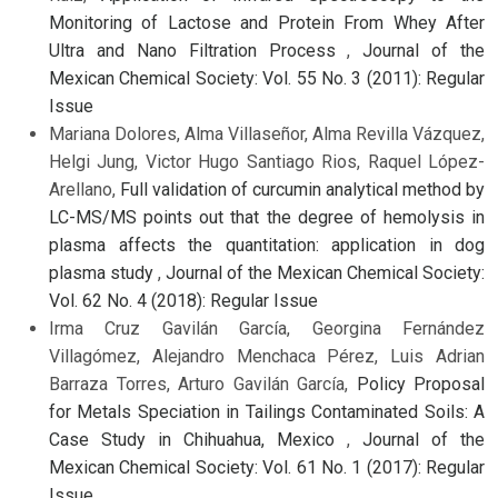
Monitoring of Lactose and Protein From Whey After
Ultra and Nano Filtration Process
,
Journal of the
Mexican Chemical Society: Vol. 55 No. 3 (2011): Regular
Issue
Mariana Dolores, Alma Villaseñor, Alma Revilla Vázquez,
Helgi Jung, Victor Hugo Santiago Rios, Raquel López-
Arellano,
Full validation of curcumin analytical method by
LC-MS/MS points out that the degree of hemolysis in
plasma affects the quantitation: application in dog
plasma study
,
Journal of the Mexican Chemical Society:
Vol. 62 No. 4 (2018): Regular Issue
Irma Cruz Gavilán García, Georgina Fernández
Villagómez, Alejandro Menchaca Pérez, Luis Adrian
Barraza Torres, Arturo Gavilán García,
Policy Proposal
for Metals Speciation in Tailings Contaminated Soils: A
Case Study in Chihuahua, Mexico
,
Journal of the
Mexican Chemical Society: Vol. 61 No. 1 (2017): Regular
Issue