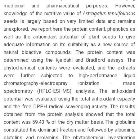
medicinal and pharmaceutical purposes. However,
Astragalus tenuifoliosus
knowledge of the nutritive value of
seeds is largely based on very limited data and remains
unexplored, we report here the protein content, phenolics as
well as the antioxidant potential of plant seeds to give
adequate information on its suitability as a new source of
natural bioactive compounds. The protein content was
determined using the Kjeldahl and Bradford assays. The
phytochemical contents were evaluated, and the extracts
were further subjected to high-performance liquid
chromatography-electrospray ionization – mass
spectrometry (HPLC-ESI-MS) analysis. The antioxidant
potential was evaluated using the total antioxidant capacity
and the free DPPH radical scavenging activity. The results
obtained from the protein analysis showed that the total
content was 59.43 % of the dry matter basis. The globulins
constituted the dominant fraction and followed by albumins,
glutelins, and prolamins. The phytochemical investigation