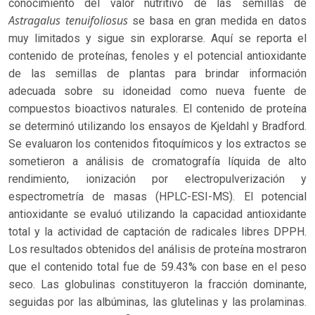
conocimiento del valor nutritivo de las semillas de
Astragalus tenuifoliosus
se basa en gran medida en datos
muy limitados y sigue sin explorarse. Aquí se reporta el
contenido de proteínas, fenoles y el potencial antioxidante
de las semillas de plantas para brindar información
adecuada sobre su idoneidad como nueva fuente de
compuestos bioactivos naturales. El contenido de proteína
se determinó utilizando los ensayos de Kjeldahl y Bradford.
Se evaluaron los contenidos fitoquímicos y los extractos se
sometieron a análisis de cromatografía líquida de alto
rendimiento, ionización por electropulverización y
espectrometría de masas (HPLC-ESI-MS). El potencial
antioxidante se evaluó utilizando la capacidad antioxidante
total y la actividad de captación de radicales libres DPPH.
Los resultados obtenidos del análisis de proteína mostraron
que el contenido total fue de 59.43% con base en el peso
seco. Las globulinas constituyeron la fracción dominante,
seguidas por las albúminas, las glutelinas y las prolaminas.