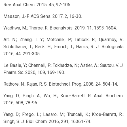
Rev. Anal. Chem. 2015, 45, 97-105.
Masson, J.-F. ACS Sens. 2017, 2, 16-30.
Wadhwa, M.; Thorpe, R. Bioanalysis. 2019, 11, 1593-1604.
Alt, N.; Zhang, T. Y.; Motchnik, P.; Taticek, R.; Quarmby, V.;
Schlothauer, T.; Beck, H.; Emrich, T.; Harris, R. J. Biologicals
2016, 44, 291-305.
Le Basle, Y.; Chennell, P.; Tokhadze, N.; Astier, A.; Sautou, V. J.
Pharm. Sc. 2020, 109, 169-190.
Rathore, N.; Rajan, R. S. Biotechnol. Prog. 2008, 24, 504-14.
Yang, D.; Singh, A.; Wu, H.; Kroe-Barrett, R. Anal. Biochem.
2016, 508, 78-96.
Yang, D.; Frego, L.; Lasaro, M.; Truncali, K.; Kroe-Barrett, R.;
Singh, S. J. Biol. Chem. 2016, 291, 16361-74.