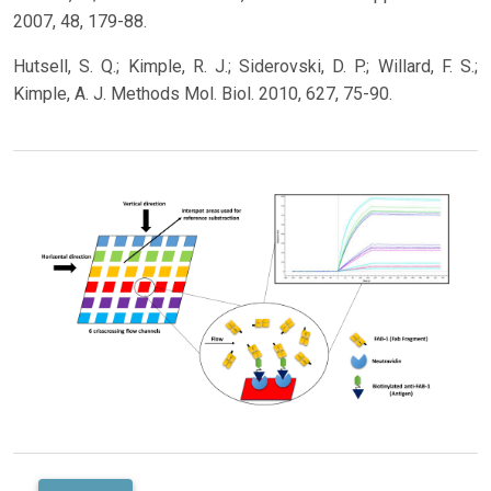
2007, 48, 179-88.
Hutsell, S. Q.; Kimple, R. J.; Siderovski, D. P.; Willard, F. S.;
Kimple, A. J. Methods Mol. Biol. 2010, 627, 75-90.