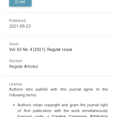
PDF
Published
2021-09-23
Issue
Vol. 65 No. 4 (2021): Regular Issue
Section
Regular Articles
License
Authors who publish with this journal agree to the
following terms:
Authors retain copyright and grant the journal right
of first publication with the work simultaneously
licensed under a
Creative Commons Attribution