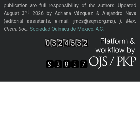
publication are full responsibility of the authors. Updated
rd,
August 3
2026 by Adriana Vázquez & Alejandro Nava
J. Mex.
(editorial assistants, e-mail: jmcs@sqm.org.mx),
Chem. Soc.
,
Sociedad Química de México, A.C.