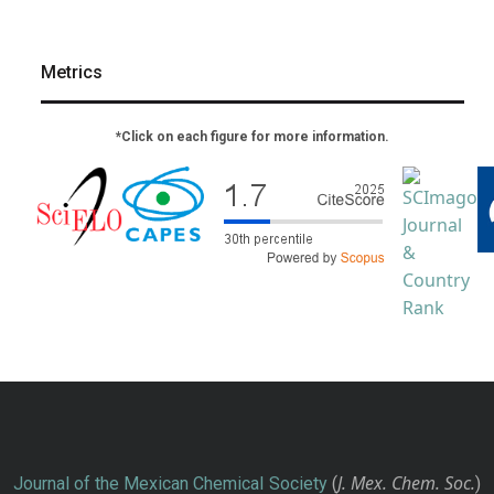
Metrics
*Click on each figure for more information.
J. Mex. Chem. Soc.
Journal of the Mexican Chemical Society
(
)