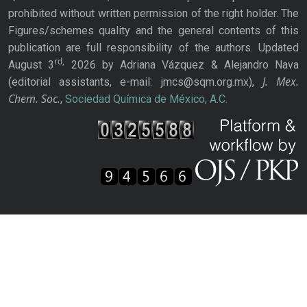
prohibited without written permission of the right holder. The
Figures/schemes quality and the general contents of this
publication are full responsibility of the authors. Updated
rd,
August 3
2026 by Adriana Vázquez & Alejandro Nava
J. Mex.
(editorial assistants, e-mail: jmcs@sqm.org.mx),
Chem. Soc.
,
Sociedad Química de México, A.C.