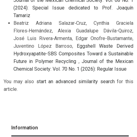
Journal of the Mexican Chemical Society: Vol. 68 No. 1
(2024): Special Issue dedicated to Prof. Joaquín
Tamariz
Beatriz Adriana Salazar‑Cruz, Cynthia Graciela
Flores‑Hernández, Alexia Guadalupe Dávila-Quiroz,
José Luis Rivera‑Armenta, Edgar Onofre-Bustamante,
Juventino López Barroso,
Eggshell Waste Derived
Hydroxyapatite-SBS Composites Toward a Sustainable
Future in Polymer Recycling
,
Journal of the Mexican
Chemical Society: Vol. 70 No. 1 (2026): Regular Issue
You may also
start an advanced similarity search
for this
article.
Information