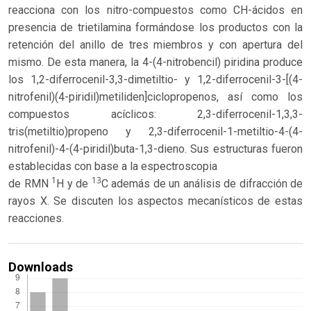
reacciona con los nitro-compuestos como CH-ácidos en
presencia de trietilamina formándose los productos con la
retención del anillo de tres miembros y con apertura del
mismo. De esta manera, la 4-(4-nitrobencil) piridina produce
los 1,2-diferrocenil-3,3-dimetiltio- y 1,2-diferrocenil-3-[(4-
nitrofenil)(4-piridil)metiliden]ciclopropenos, así como los
compuestos acíclicos: 2,3-diferrocenil-1,3,3-
tris(metiltio)propeno y 2,3-diferrocenil-1-metiltio-4-(4-
nitrofenil)-4-(4-piridil)buta-1,3-dieno. Sus estructuras fueron
establecidas con base a la espectroscopia
1
13
de RMN
H y de
C además de un análisis de difracción de
rayos X. Se discuten los aspectos mecanísticos de estas
reacciones.
Downloads