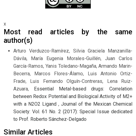
x
Most read articles by the same
author(s)
Arturo Verduzco-Ramírez, Silvia Graciela Manzanilla-
Dávila, María Eugenia Morales-Guillén, Juan Carlos
García-Ramos, Yanis Toledano-Magaña, Armando Marin-
Becerra, Marcos Flores-Álamo, Luis Antonio Ortiz-
Frade, Luis Fernando Olguín-Contreras, Lena Ruiz-
Azuara,
Essential Metal-based drugs: Correlation
between Redox Potential and Biological Activity of M2+
with a N2O2 Ligand
,
Journal of the Mexican Chemical
Society: Vol. 61 No. 2 (2017): Special Issue dedicated
to Prof. Roberto Sánchez-Delgado
Similar Articles