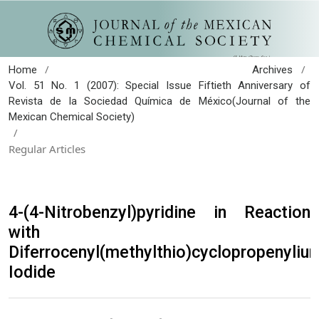
/
/
Home
Archives
Vol. 51 No. 1 (2007): Special Issue Fiftieth Anniversary of
Revista de la Sociedad Química de México(Journal of the
Mexican Chemical Society)
/
Regular Articles
4-(4-Nitrobenzyl)pyridine in Reaction
with
Diferrocenyl(methylthio)cyclopropenyliu
Iodide