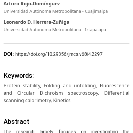
Arturo Rojo-Domínguez
Universidad Autónoma Metropolitana - Cuajimalpa
Leonardo D. Herrera-Zuñiga
Universidad Autonoma Metropolitana - Iztapalapa
DOI:
https://doi.org/10.29356/jmcs.v68i4.2297
Keywords:
Protein stability, Folding and unfolding, Fluorescence
and Circular Dichroism spectroscopy, Differential
scanning calorimetry, Kinetics
Abstract
The research largely focuses on investigating the