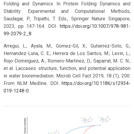
Folding and Dynamics. In Protein Folding Dynamics and
Stability: Experimental and Computational Methods,
Saudagar, P., Tripathi, T. Eds.; Springer Nature Singapore,
2023; pp 147-164.
DOI:
https://doi.org/10.1007/978-981-
99-2079-2_8
Arregui, L.; Ayala, M.; Gomez-Gil, X.; Gutierrez-Soto, G.;
Hernandez-Luna, C. E.; Herrera de Los Santos, M.; Levin, L.;
Rojo-Dominguez, A.; Romero-Martinez, D.; Saparrat, M. C. N.;
et al. Laccases: structure, function, and potential application
in water bioremediation. Microb Cell Fact 2019, 18 (1), 200.
From NLM Medline. DOI:
https://doi.org/10.1186/s12934-
019-1248-0
.