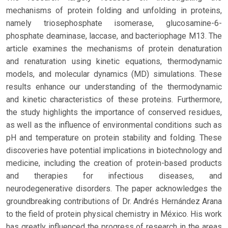
mechanisms of protein folding and unfolding in proteins,
namely triosephosphate isomerase, glucosamine-6-
phosphate deaminase, laccase, and bacteriophage M13. The
article examines the mechanisms of protein denaturation
and renaturation using kinetic equations, thermodynamic
models, and molecular dynamics (MD) simulations. These
results enhance our understanding of the thermodynamic
and kinetic characteristics of these proteins. Furthermore,
the study highlights the importance of conserved residues,
as well as the influence of environmental conditions such as
pH and temperature on protein stability and folding. These
discoveries have potential implications in biotechnology and
medicine, including the creation of protein-based products
and therapies for infectious diseases, and
neurodegenerative disorders. The paper acknowledges the
groundbreaking contributions of Dr. Andrés Hernández Arana
to the field of protein physical chemistry in México. His work
has greatly influenced the progress of research in the areas