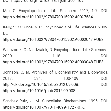
DOI:
https://doi.org/10.1021/acs.jcim.3c01107
.
Mei, G. Encyclopedia of Life Sciences. 2017, 1-7. DOI:
https://doi.org/10.1002/9780470015902.A0027584
.
Kelly, S. M.; Price, N. C. Encyclopedia of Life Sciences. 2009.
DOI:
https://doi.org/10.1002/9780470015902.A0003043.PUB2
.
Wieczorek, G.; Niedzialek, D. Encyclopedia of Life Sciences.
2020, 1-18. DOI:
https://doi.org/10.1002/9780470015902.A0003048.PUB3
.
Johnson, C. M. Archives of Biochemistry and Biophysics.
2013, 531, 100-109. DOI:
http://dx.doi.org/10.1016/j.abb.2012.09.008
.
DOI:
https://doi.org/10.1016/j.abb.2012.09.008
Sanchez-Ruiz, J. M. Subcellular Biochemistry 1995. DOI:
https://doi.org/10.1007/978-1-4899-1727-0_6
.