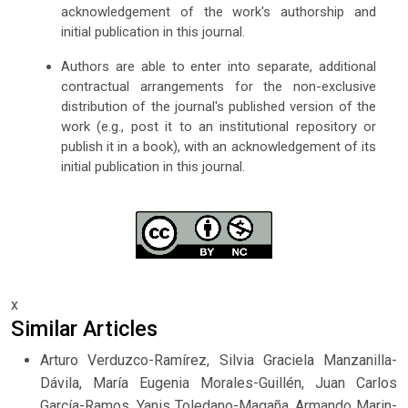
acknowledgement of the work's authorship and
initial publication in this journal.
Authors are able to enter into separate, additional
contractual arrangements for the non-exclusive
distribution of the journal's published version of the
work (e.g., post it to an institutional repository or
publish it in a book), with an acknowledgement of its
initial publication in this journal.
x
Similar Articles
Arturo Verduzco-Ramírez, Silvia Graciela Manzanilla-
Dávila, María Eugenia Morales-Guillén, Juan Carlos
García-Ramos, Yanis Toledano-Magaña, Armando Marin-