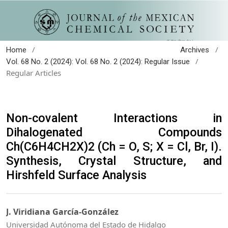
/
/
Home
Archives
/
Vol. 68 No. 2 (2024): Vol. 68 No. 2 (2024): Regular Issue
Regular Articles
Non-covalent Interactions in
Dihalogenated Compounds
Ch(C6H4CH2X)2 (Ch = O, S; X = Cl, Br, I).
Synthesis, Crystal Structure, and
Hirshfeld Surface Analysis
J. Viridiana García-González
Universidad Autónoma del Estado de Hidalgo