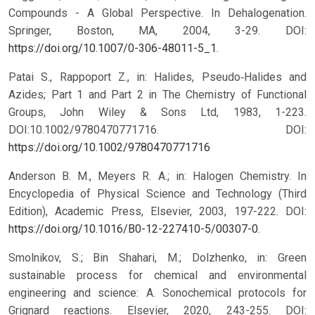
Compounds - A Global Perspective. In Dehalogenation.
Springer, Boston, MA, 2004, 3-29. DOI:
https://doi.org/10.1007/0-306-48011-5_1
.
Patai S., Rappoport Z., in: Halides, Pseudo‐Halides and
Azides; Part 1 and Part 2 in The Chemistry of Functional
Groups, John Wiley & Sons Ltd, 1983, 1-223.
DOI:10.1002/9780470771716.
DOI:
https://doi.org/10.1002/9780470771716
Anderson B. M., Meyers R. A.; in: Halogen Chemistry. In
Encyclopedia of Physical Science and Technology (Third
Edition), Academic Press, Elsevier, 2003, 197-222. DOI:
https://doi.org/10.1016/B0-12-227410-5/00307-0
.
Smolnikov, S.; Bin Shahari, M.; Dolzhenko, in: Green
sustainable process for chemical and environmental
engineering and science: A. Sonochemical protocols for
Grignard reactions. Elsevier, 2020, 243-255. DOI: