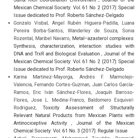
Mexican Chemical Society: Vol. 61 No. 2 (2017): Special
Issue dedicated to Prof. Roberto Sánchez-Delgado
Gonzalo Visbal, Angel Rubén Higuera-Padilla, Luana
Pereira Borba-Santos, Wanderley de Souza, Sonia
Rozental, Maribel Navarro,
Metal–azasterol complexes:
Synthesis, characterization, interaction studies with
DNA and TrxR and Biological Evaluation
,
Journal of the
Mexican Chemical Society: Vol. 61 No. 2 (2017): Special
Issue dedicated to Prof. Roberto Sánchez-Delgado
Karina Martinez-Mayorga, Andrés F. Marmolejo-
Valencia, Fernando Cortes-Guzman, Juan Carlos García-
Ramos, Eric Iván Sánchez-Flores, Joaquín Barroso-
Flores, Jose L. Medina-Franco, Baldomero Esquivel-
Rodriguez,
Toxicity Assessment of Structurally
Relevant Natural Products from Mexican Plants with
Antinociceptive Activity
,
Journal of the Mexican
Chemical Society: Vol. 61 No. 3 (2017): Regular Issue