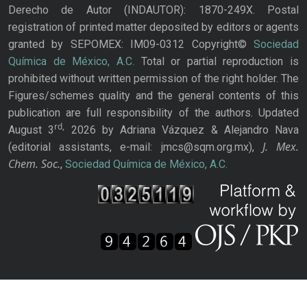
Derecho de Autor (INDAUTOR): 1870-249X. Postal
registration of printed matter deposited by editors or agents
granted by SEPOMEX: IM09-0312 Copyright©
Sociedad
Química de México, A.C.
Total or partial reproduction is
prohibited without written permission of the right holder. The
Figures/schemes quality and the general contents of this
publication are full responsibility of the authors. Updated
rd,
August 3
2026 by Adriana Vázquez & Alejandro Nava
J. Mex.
(editorial assistants, e-mail: jmcs@sqm.org.mx),
Chem. Soc.
,
Sociedad Química de México, A.C.