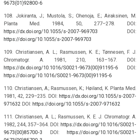
9673(01)92800-6
108. Jokiranta, J.; Mustola, S.; Ohenoja, E.; Airaksinen, M.
Planta Med. 1984, 50, 277–278. DOI:
https://dx.doi.org/10.1055/s-2007-969703
DOI:
https://doi.org/10.1055/s-2007-969703
109. Christiansen, A. L.; Rasmussen, K. E.; Tønnesen, F. J.
Chromatogr. A. 1981, 210, 163–167. DOI:
https://dx.doi.org/10.1016/S0021-9673(00)91195-6
DOI:
https://doi.org/10.1016/S0021-9673(00)91195-6
110. Christiansen, A.; Rasmussen, K.; Høiland, K. Planta Med.
1981, 42, 229–235. DOI:
https://dx.doi.org/10.1055/s-2007-
971632
DOI:
https://doi.org/10.1055/s-2007-971632
111. Christiansen, A. L.; Rasmussen, K. E. J. Chromatogr. A.
1982, 244, 357–364. DOI:
https://dx.doi.org/10.1016/S0021-
9673(00)85700-3
DOI:
https://doi.org/10.1016/S0021-