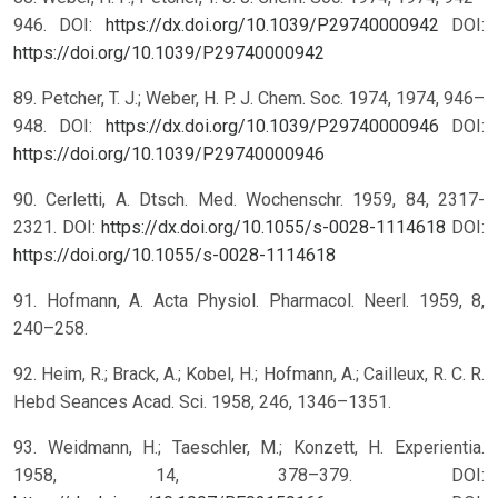
946. DOI:
https://dx.doi.org/10.1039/P29740000942
DOI:
https://doi.org/10.1039/P29740000942
89. Petcher, T. J.; Weber, H. P. J. Chem. Soc. 1974, 1974, 946–
948. DOI:
https://dx.doi.org/10.1039/P29740000946
DOI:
https://doi.org/10.1039/P29740000946
90. Cerletti, A. Dtsch. Med. Wochenschr. 1959, 84, 2317-
2321. DOI:
https://dx.doi.org/10.1055/s-0028-1114618
DOI:
https://doi.org/10.1055/s-0028-1114618
91. Hofmann, A. Acta Physiol. Pharmacol. Neerl. 1959, 8,
240–258.
92. Heim, R.; Brack, A.; Kobel, H.; Hofmann, A.; Cailleux, R. C. R.
Hebd Seances Acad. Sci. 1958, 246, 1346–1351.
93. Weidmann, H.; Taeschler, M.; Konzett, H. Experientia.
1958, 14, 378–379. DOI: