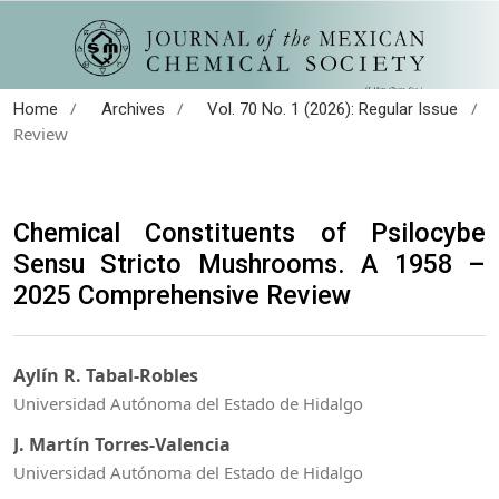
/
/
/
Home
Archives
Vol. 70 No. 1 (2026): Regular Issue
Review
Chemical Constituents of Psilocybe
Sensu Stricto Mushrooms. A 1958 –
2025 Comprehensive Review
Aylín R. Tabal-Robles
Universidad Autónoma del Estado de Hidalgo
J. Martín Torres-Valencia
Universidad Autónoma del Estado de Hidalgo