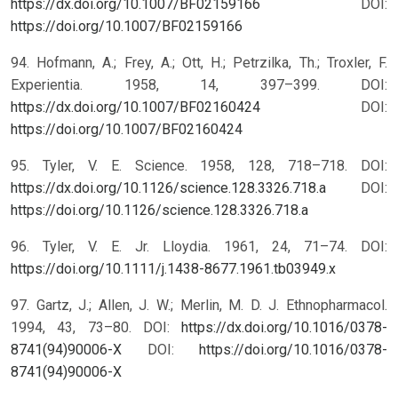
https://dx.doi.org/10.1007/BF02159166
DOI:
https://doi.org/10.1007/BF02159166
94. Hofmann, A.; Frey, A.; Ott, H.; Petrzilka, Th.; Troxler, F.
Experientia. 1958, 14, 397–399. DOI:
https://dx.doi.org/10.1007/BF02160424
DOI:
https://doi.org/10.1007/BF02160424
95. Tyler, V. E. Science. 1958, 128, 718–718. DOI:
https://dx.doi.org/10.1126/science.128.3326.718.a
DOI:
https://doi.org/10.1126/science.128.3326.718.a
96. Tyler, V. E. Jr. Lloydia. 1961, 24, 71–74.
DOI:
https://doi.org/10.1111/j.1438-8677.1961.tb03949.x
97. Gartz, J.; Allen, J. W.; Merlin, M. D. J. Ethnopharmacol.
1994, 43, 73–80. DOI:
https://dx.doi.org/10.1016/0378-
8741(94)90006-X
DOI:
https://doi.org/10.1016/0378-
8741(94)90006-X