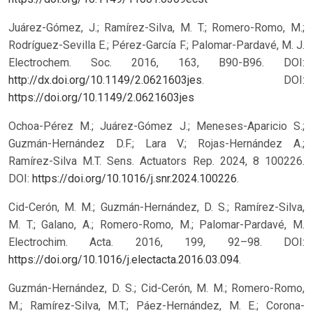
Juárez-Gómez, J.; Ramírez-Silva, M. T.; Romero-Romo, M.;
Rodríguez-Sevilla E.; Pérez-García F.; Palomar-Pardavé, M. J.
Electrochem. Soc. 2016, 163, B90-B96. DOI:
http://dx.doi.org/10.1149/2.0621603jes
.
DOI:
https://doi.org/10.1149/2.0621603jes
Ochoa-Pérez M.; Juárez-Gómez J.; Meneses-Aparicio S.;
Guzmán-Hernández D.F.; Lara V.; Rojas-Hernández A.;
Ramírez-Silva M.T. Sens. Actuators Rep. 2024, 8 100226.
DOI:
https://doi.org/10.1016/j.snr.2024.100226
.
Cid-Cerón, M. M.; Guzmán-Hernández, D. S.; Ramírez-Silva,
M. T.; Galano, A.; Romero-Romo, M.; Palomar-Pardavé, M.
Electrochim. Acta. 2016, 199, 92–98. DOI:
https://doi.org/10.1016/j.electacta.2016.03.094
.
Guzmán-Hernández, D. S.; Cid-Cerón, M. M.; Romero-Romo,
M.; Ramírez-Silva, M.T.; Páez-Hernández, M. E.; Corona-