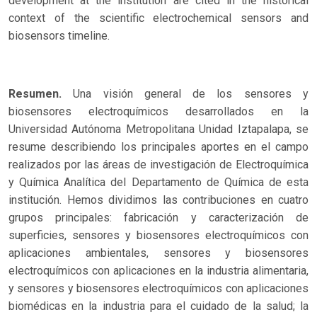
development at the institution are cited in the historical
context of the scientific electrochemical sensors and
biosensors timeline.
Resumen.
Una visión general de los sensores y
biosensores electroquímicos desarrollados en la
Universidad Autónoma Metropolitana Unidad Iztapalapa, se
resume describiendo los principales aportes en el campo
realizados por las áreas de investigación de Electroquímica
y Química Analítica del Departamento de Química de esta
institución. Hemos dividimos las contribuciones en cuatro
grupos principales: fabricación y caracterización de
superficies, sensores y biosensores electroquímicos con
aplicaciones ambientales, sensores y biosensores
electroquímicos con aplicaciones en la industria alimentaria,
y sensores y biosensores electroquímicos con aplicaciones
biomédicas en la industria para el cuidado de la salud; la