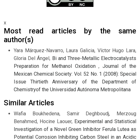
x
Most read articles by the same
author(s)
Yara Márquez-Navarro, Laura Galicia, Víctor Hugo Lara,
Gloria Del Ángel,
Bi and Three-Metallic Electrocatalysts
Preparation for Methanol Oxidation
,
Journal of the
Mexican Chemical Society: Vol. 52 No. 1 (2008): Special
Issue Thirtieth Anniversary of the Department of
Chemistryof the Universidad Autónoma Metropolitana
Similar Articles
Wafia Boukhedena, Samir Deghboudj, Merzoug
Benahmed, Hocine Laouer,
Experimental and Statistical
Investigation of a Novel Green Inhibitor Ferula Lutea as
Potential Corrosion Inhibiting Carbon Steel in an Acidic