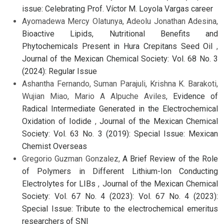
issue: Celebrating Prof. Víctor M. Loyola Vargas career
Ayomadewa Mercy Olatunya, Adeolu Jonathan Adesina,
Bioactive Lipids, Nutritional Benefits and
Phytochemicals Present in Hura Crepitans Seed Oil
,
Journal of the Mexican Chemical Society: Vol. 68 No. 3
(2024): Regular Issue
Ashantha Fernando, Suman Parajuli, Krishna K. Barakoti,
Wujian Miao, Mario A Alpuche Aviles,
Evidence of
Radical Intermediate Generated in the Electrochemical
Oxidation of Iodide
,
Journal of the Mexican Chemical
Society: Vol. 63 No. 3 (2019): Special Issue: Mexican
Chemist Overseas
Gregorio Guzman Gonzalez,
A Brief Review of the Role
of Polymers in Different Lithium-Ion Conducting
Electrolytes for LIBs
,
Journal of the Mexican Chemical
Society: Vol. 67 No. 4 (2023): Vol. 67 No. 4 (2023):
Special Issue: Tribute to the electrochemical emeritus
researchers of SNI