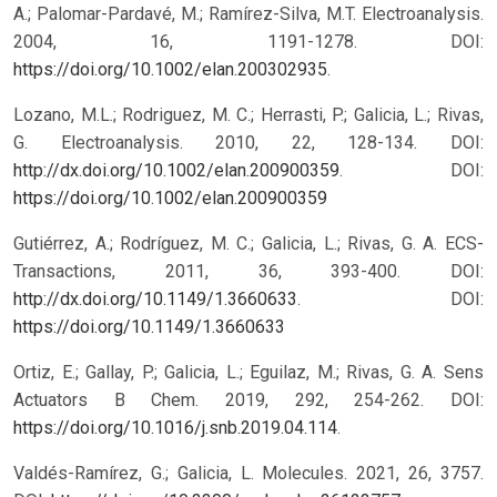
A.; Palomar-Pardavé, M.; Ramírez-Silva, M.T. Electroanalysis.
2004, 16, 1191-1278. DOI:
https://doi.org/10.1002/elan.200302935
.
Lozano, M.L.; Rodriguez, M. C.; Herrasti, P.; Galicia, L.; Rivas,
G. Electroanalysis. 2010, 22, 128-134. DOI:
http://dx.doi.org/10.1002/elan.200900359
.
DOI:
https://doi.org/10.1002/elan.200900359
Gutiérrez, A.; Rodríguez, M. C.; Galicia, L.; Rivas, G. A. ECS-
Transactions, 2011, 36, 393-400. DOI:
http://dx.doi.org/10.1149/1.3660633
.
DOI:
https://doi.org/10.1149/1.3660633
Ortiz, E.; Gallay, P.; Galicia, L.; Eguilaz, M.; Rivas, G. A. Sens
Actuators B Chem. 2019, 292, 254-262. DOI:
https://doi.org/10.1016/j.snb.2019.04.114
.
Valdés-Ramírez, G.; Galicia, L. Molecules. 2021, 26, 3757.