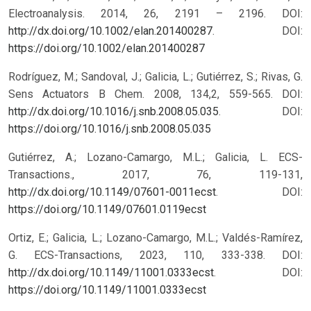
Electroanalysis. 2014, 26, 2191 – 2196. DOI:
http://dx.doi.org/10.1002/elan.201400287
.
DOI:
https://doi.org/10.1002/elan.201400287
Rodríguez, M.; Sandoval, J.; Galicia, L.; Gutiérrez, S.; Rivas, G.
Sens Actuators B Chem. 2008, 134,2, 559-565. DOI:
http://dx.doi.org/10.1016/j.snb.2008.05.035
.
DOI:
https://doi.org/10.1016/j.snb.2008.05.035
Gutiérrez, A.; Lozano-Camargo, M.L.; Galicia, L. ECS-
Transactions., 2017, 76, 119-131,
http://dx.doi.org/10.1149/07601-0011ecst
.
DOI:
https://doi.org/10.1149/07601.0119ecst
Ortiz, E.; Galicia, L.; Lozano-Camargo, M.L.; Valdés-Ramírez,
G. ECS-Transactions, 2023, 110, 333-338. DOI:
http://dx.doi.org/10.1149/11001.0333ecst
.
DOI:
https://doi.org/10.1149/11001.0333ecst