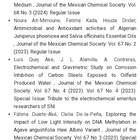
Medium
,
Journal of the Mexican Chemical Society: Vol.
68 No. 3 (2024): Regular Issue
Noura Ait-Mimoune, Fatima Kada, Houda Drider,
Antimicrobial and Antioxidant activities of Algerian
Juniperus phoenicea and Salvia officinalis Essential Oils
,
Journal of the Mexican Chemical Society: Vol. 67 No. 2
(2023): Regular Issue
Luis Quej Ake, J. L. Alamilla, A. Contreras,
Electrochemical and Gravimetric Study on Corrosion
Inhibition of Carbon Steels Exposed to Oilfield
Produced Water
,
Journal of the Mexican Chemical
Society: Vol. 67 No. 4 (2023): Vol. 67 No. 4 (2023):
Special Issue: Tribute to the electrochemical emeritus
researchers of SNI
Fátima Duarte-Aké, Clelia De-la-Peña,
Exploring the
Impact of Low Light Intensity on DNA Methylation in
Agave angustifolia Haw. Albino Variant
,
Journal of the
Mexican Chemical Society: Vol. 67 No. 3 (2023): Special