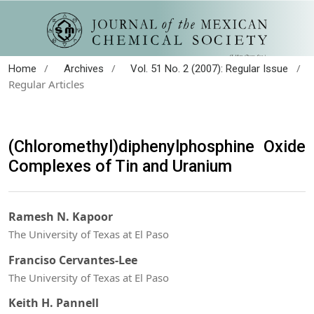
/
/
/
Home
Archives
Vol. 51 No. 2 (2007): Regular Issue
Regular Articles
(Chloromethyl)diphenylphosphine Oxide
Complexes of Tin and Uranium
Ramesh N. Kapoor
The University of Texas at El Paso
Franciso Cervantes-Lee
The University of Texas at El Paso
Keith H. Pannell