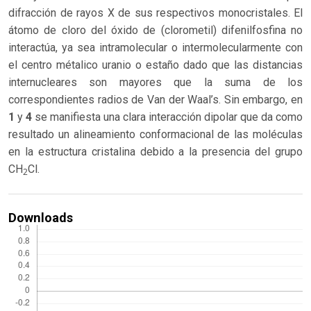
difracción de rayos X de sus respectivos monocristales. El
átomo de cloro del óxido de (clorometil) difenilfosfina no
interactúa, ya sea intramolecular o intermolecularmente con
el centro métalico uranio o estaño dado que las distancias
internucleares son mayores que la suma de los
correspondientes radios de Van der Waal’s. Sin embargo, en
1
y
4
se manifiesta una clara interacción dipolar que da como
resultado un alineamiento conformacional de las moléculas
en la estructura cristalina debido a la presencia del grupo
CH
Cl.
2
Downloads