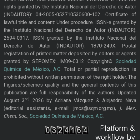
rights granted by the Instituto Nacional del Derecho de Autor
(INDAUTOR): 04-2005-052710530600-102. Certificate of
lawful title and content: Under procedure. ISSN-e granted by
the Instituto Nacional del Derecho de Autor (INDAUTOR):
2594-0317. ISSN granted by the Instituto Nacional del
Derecho de Autor (INDAUTOR): 1870-249X. Postal
registration of printed matter deposited by editors or agents
granted by SEPOMEX: IM09-0312 Copyright©
Sociedad
Química de México, A.C.
Total or partial reproduction is
prohibited without written permission of the right holder. The
Figures/schemes quality and the general contents of this
publication are full responsibility of the authors. Updated
rd,
August 3
2026 by Adriana Vázquez & Alejandro Nava
J. Mex.
(editorial assistants, e-mail: jmcs@sqm.org.mx),
Chem. Soc.
,
Sociedad Química de México, A.C.