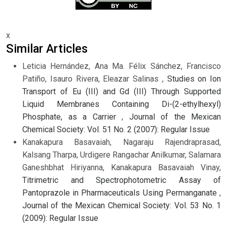
x
Similar Articles
Leticia Hernández, Ana Ma. Félix Sánchez, Francisco
Patiño, Isauro Rivera, Eleazar Salinas ,
Studies on Ion
Transport of Eu (III) and Gd (III) Through Supported
Liquid Membranes Containing Di-(2-ethylhexyl)
Phosphate, as a Carrier
,
Journal of the Mexican
Chemical Society: Vol. 51 No. 2 (2007): Regular Issue
Kanakapura Basavaiah, Nagaraju Rajendraprasad,
Kalsang Tharpa, Urdigere Rangachar Anilkumar, Salamara
Ganeshbhat Hiriyanna, Kanakapura Basavaiah Vinay,
Titrimetric and Spectrophotometric Assay of
Pantoprazole in Pharmaceuticals Using Permanganate
,
Journal of the Mexican Chemical Society: Vol. 53 No. 1
(2009): Regular Issue