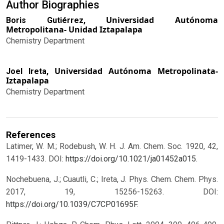
Author Biographies
Universidad Autónoma
Boris Gutiérrez,
Metropolitana- Unidad Iztapalapa
Chemistry Department
Universidad Autónoma Metropolinata-
Joel Ireta,
Iztapalapa
Chemistry Department
References
Latimer, W. M.; Rodebush, W. H. J. Am. Chem. Soc. 1920, 42,
1419-1433. DOI:
https://doi.org/10.1021/ja01452a015
.
Nochebuena, J.; Cuautli, C.; Ireta, J. Phys. Chem. Chem. Phys.
2017, 19, 15256-15263. DOI:
https://doi.org/10.1039/C7CP01695F
.