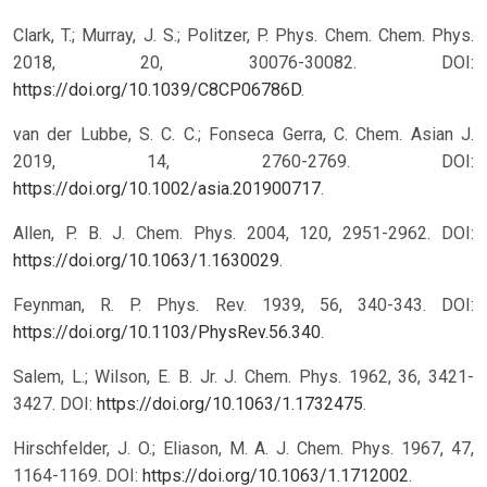
Clark, T.; Murray, J. S.; Politzer, P. Phys. Chem. Chem. Phys.
2018, 20, 30076-30082. DOI:
https://doi.org/10.1039/C8CP06786D
.
van der Lubbe, S. C. C.; Fonseca Gerra, C. Chem. Asian J.
2019, 14, 2760-2769. DOI:
https://doi.org/10.1002/asia.201900717
.
Allen, P. B. J. Chem. Phys. 2004, 120, 2951-2962. DOI:
https://doi.org/10.1063/1.1630029
.
Feynman, R. P. Phys. Rev. 1939, 56, 340-343. DOI:
https://doi.org/10.1103/PhysRev.56.340
.
Salem, L.; Wilson, E. B. Jr. J. Chem. Phys. 1962, 36, 3421-
3427. DOI:
https://doi.org/10.1063/1.1732475
.
Hirschfelder, J. O.; Eliason, M. A. J. Chem. Phys. 1967, 47,
1164-1169. DOI:
https://doi.org/10.1063/1.1712002
.