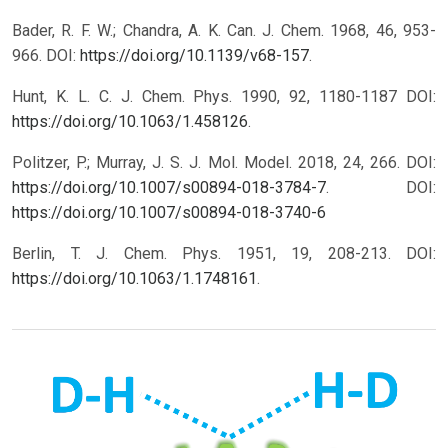
Bader, R. F. W.; Chandra, A. K. Can. J. Chem. 1968, 46, 953-
966. DOI:
https://doi.org/10.1139/v68-157
.
Hunt, K. L. C. J. Chem. Phys. 1990, 92, 1180-1187 DOI:
https://doi.org/10.1063/1.458126
.
Politzer, P.; Murray, J. S. J. Mol. Model. 2018, 24, 266. DOI:
https://doi.org/10.1007/s00894-018-3784-7
.
DOI:
https://doi.org/10.1007/s00894-018-3740-6
Berlin, T. J. Chem. Phys. 1951, 19, 208-213. DOI:
https://doi.org/10.1063/1.1748161
.