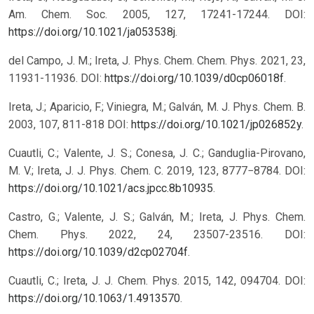
Am. Chem. Soc. 2005, 127, 17241-17244. DOI:
https://doi.org/10.1021/ja053538j
.
del Campo, J. M.; Ireta, J. Phys. Chem. Chem. Phys. 2021, 23,
11931-11936. DOI:
https://doi.org/10.1039/d0cp06018f
.
Ireta, J.; Aparicio, F.; Viniegra, M.; Galván, M. J. Phys. Chem. B.
2003, 107, 811-818 DOI:
https://doi.org/10.1021/jp026852y
.
Cuautli, C.; Valente, J. S.; Conesa, J. C.; Ganduglia-Pirovano,
M. V.; Ireta, J. J. Phys. Chem. C. 2019, 123, 8777−8784. DOI:
https://doi.org/10.1021/acs.jpcc.8b10935
.
Castro, G.; Valente, J. S.; Galván, M.; Ireta, J. Phys. Chem.
Chem. Phys. 2022, 24, 23507-23516. DOI:
https://doi.org/10.1039/d2cp02704f
.
Cuautli, C.; Ireta, J. J. Chem. Phys. 2015, 142, 094704. DOI:
https://doi.org/10.1063/1.4913570
.