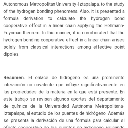
Autonomous Metropolitan University-Iztapalapa, to the study
of the hydrogen bonding phenomena. Also, it is presented a
formula derivation to calculate the hydrogen bond
cooperative effect in a linear chain applying the Hellmann-
Feynman theorem. In this manner, it is corroborated that the
hydrogen bonding cooperative effect in a linear chain arises
solely from classical interactions among effective point
dipoles.
Resumen.
El enlace de hidrógeno es una prominente
interacción no covalente que influye significativamente en
las propiedades de la materia en la que está presente. En
este trabajo se revisan algunos aportes del departamento
de química de la Universidad Autónoma Metropolitana-
Iztapalapa, al estudio de los puentes de hidrógeno. Además
se presenta la derivación de una fórmula para calcular el
efecto cooperativo de los puentes de hidrógeno aplicando