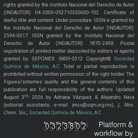
rights granted by the Instituto Nacional del Derecho de Autor
(INDAUTOR): 04-2005-052710530600-102. Certificate of
lawful title and content: Under procedure. ISSN-e granted by
the Instituto Nacional del Derecho de Autor (INDAUTOR):
2594-0317. ISSN granted by the Instituto Nacional del
Derecho de Autor (INDAUTOR): 1870-249X. Postal
registration of printed matter deposited by editors or agents
granted by SEPOMEX: IM09-0312 Copyright©
Sociedad
Química de México, A.C.
Total or partial reproduction is
prohibited without written permission of the right holder. The
Figures/schemes quality and the general contents of this
publication are full responsibility of the authors. Updated
rd,
August 3
2026 by Adriana Vázquez & Alejandro Nava
J. Mex.
(editorial assistants, e-mail: jmcs@sqm.org.mx),
Chem. Soc.
,
Sociedad Química de México, A.C.