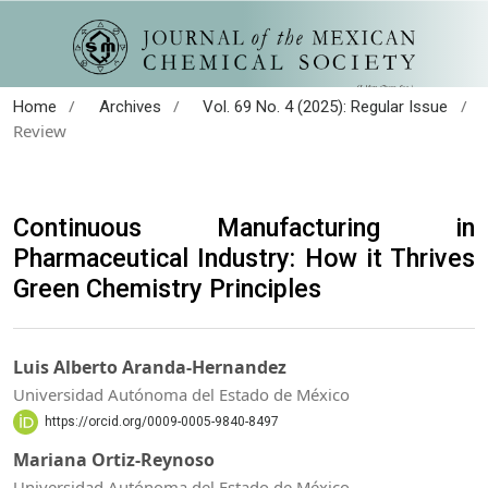
/
/
/
Home
Archives
Vol. 69 No. 4 (2025): Regular Issue
Review
Continuous Manufacturing in
Pharmaceutical Industry: How it Thrives
Green Chemistry Principles
Luis Alberto Aranda-Hernandez
Universidad Autónoma del Estado de México
https://orcid.org/0009-0005-9840-8497
Mariana Ortiz-Reynoso
Universidad Autónoma del Estado de México