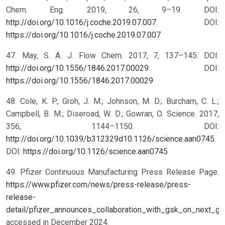
Chem. Eng. 2019, 26, 9–19. DOI:
http://doi.org/10.1016/j.coche.2019.07.007
.
DOI:
https://doi.org/10.1016/j.coche.2019.07.007
47. May, S. A. J. Flow Chem. 2017, 7, 137–145. DOI:
http://doi.org/10.1556/1846.2017.00029
.
DOI:
https://doi.org/10.1556/1846.2017.00029
48. Cole, K. P.; Groh, J. M.; Johnson, M. D.; Burcham, C. L.;
Campbell, B. M.; Diseroad, W. D.; Gowran, O. Science. 2017,
356, 1144–1150. DOI:
http://doi.org/10.1039/b312329d10.1126/science.aan0745
.
DOI:
https://doi.org/10.1126/science.aan0745
49. Pfizer Continuous Manufacturing Press Release Page.
https://www.pfizer.com/news/press-release/press-
release-
detail/pfizer_announces_collaboration_with_gsk_on_next_
accessed in December 2024.