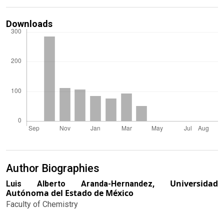
Downloads
Author Biographies
Universidad
Luis Alberto Aranda-Hernandez,
Autónoma del Estado de México
Faculty of Chemistry