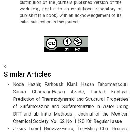
distribution of the journal's published version of the
work (e.g., post it to an institutional repository or
publish it in a book), with an acknowledgement of its
initial publication in this journal.
x
Similar Articles
Neda Hazhir, Farhoush Kiani, Hasan Tahermansouri,
Saraei Ghorbani-Hasan Azade, Fardad Koohyar,
Prediction of Thermodynamic and Structural Properties
of Sulfamerazine and Sulfamethazine in Water Using
DFT and ab Initio Methods
,
Journal of the Mexican
Chemical Society: Vol. 62 No. 1 (2018): Regular Issue
Jesus Israel Barraza-Fierro, Tse-Ming Chu, Homero