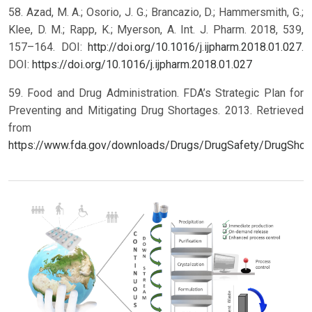
58. Azad, M. A.; Osorio, J. G.; Brancazio, D.; Hammersmith, G.;
Klee, D. M.; Rapp, K.; Myerson, A. Int. J. Pharm. 2018, 539,
157–164. DOI:
http://doi.org/10.1016/j.ijpharm.2018.01.027
.
DOI:
https://doi.org/10.1016/j.ijpharm.2018.01.027
59. Food and Drug Administration. FDA’s Strategic Plan for
Preventing and Mitigating Drug Shortages. 2013. Retrieved
from
https://www.fda.gov/downloads/Drugs/DrugSafety/DrugSho