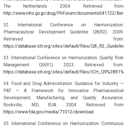
The Netherlands. 2004. Retrieved from
http://www.nihs.go.jp/drug/PhForum/documents041122/Berr
32. International Conference on Harmonization.
Pharmaceutical Development Guideline Q8(R2). 2009.
Retrieved from:
https://database.ich.org/sites/default/files/Q8_R2_Guideline
33. International Conference on Harmonization. Quality Risk
Management Q9(R1). 2023. Retrieved from:
https://database.ich.org/sites/default/files/ICH_Q9%28R1
34. Food and Drug Administration. Guidance for Industry —
PAT — A Framework for Innovative Pharmaceutical
Development, Manufacturing, and Quality Assurance.
Rockville, MD, EUA. 2004. Retrieved from
https://www.fda.gov/media/71012/download
.
35. International Conference on Harmonization. Continuous